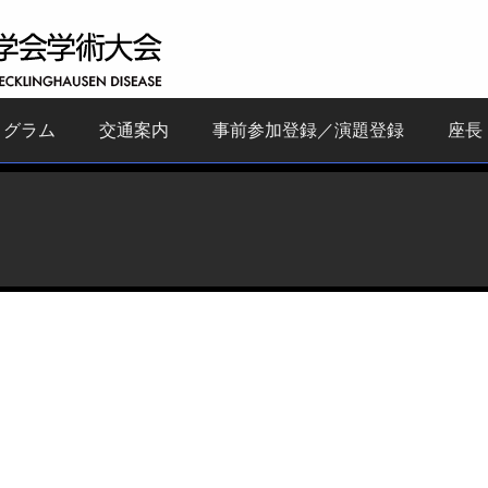
ログラム
交通案内
事前参加登録／演題登録
座長